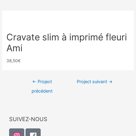
Cravate slim à imprimé fleuri
Ami
38,50€
←
Project
Project suivant
→
précédent
SUIVEZ-NOUS