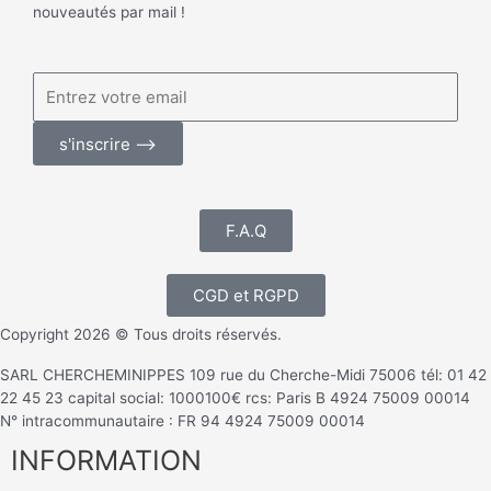
nouveautés par mail !
s'inscrire ⟶
F.A.Q
CGD et RGPD
Copyright 2026 © Tous droits réservés.
SARL CHERCHEMINIPPES 109 rue du Cherche-Midi 75006 tél: 01 42
22 45 23 capital social: 1000100€ rcs: Paris B 4924 75009 00014
N° intracommunautaire : FR 94 4924 75009 00014
INFORMATION