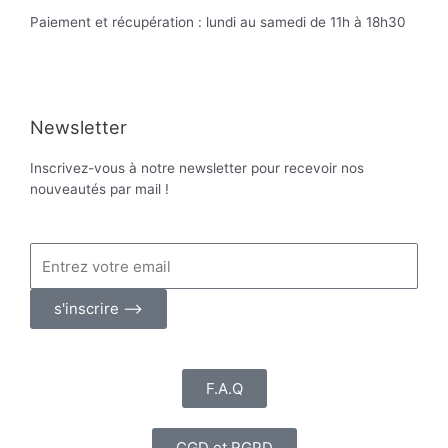
Paiement et récupération : lundi au samedi de 11h à 18h30
Newsletter
Inscrivez-vous à notre newsletter pour recevoir nos
nouveautés par mail !
s'inscrire ⟶
F.A.Q
CGD et RGPD