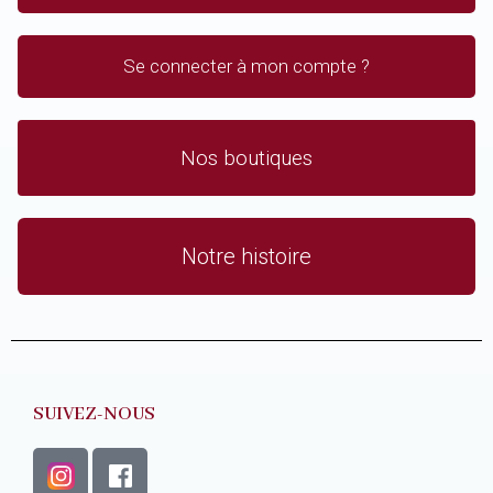
Se connecter à mon compte ?
Nos boutiques
Notre histoire
SUIVEZ-NOUS