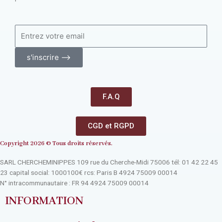
s'inscrire ⟶
F.A.Q
CGD et RGPD
Copyright 2026 © Tous droits réservés.
SARL CHERCHEMINIPPES 109 rue du Cherche-Midi 75006 tél: 01 42 22 45
23 capital social: 1000100€ rcs: Paris B 4924 75009 00014
N° intracommunautaire : FR 94 4924 75009 00014
INFORMATION